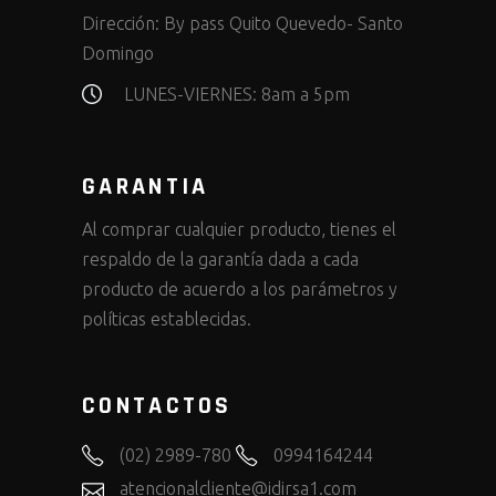
Dirección:
By pass Quito Quevedo- Santo
Domingo
LUNES-VIERNES: 8am a 5pm
GARANTIA
Al comprar cualquier producto, tienes el
respaldo de la garantía dada a cada
producto de acuerdo a los parámetros y
políticas establecidas.
CONTACTOS
(02) 2989-780
0994164244
atencionalcliente@idirsa1.com