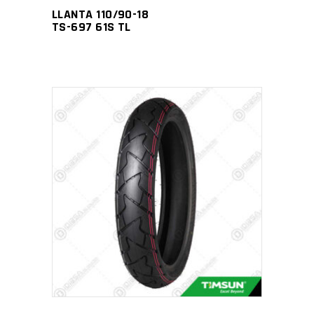
LLANTA 110/90-18
TS-697 61S TL