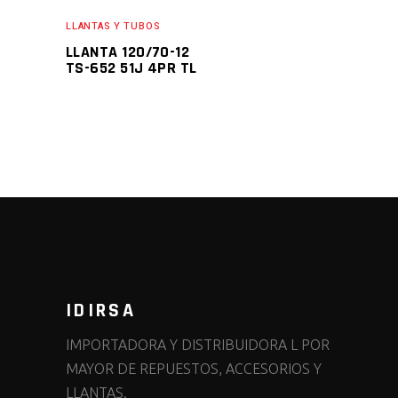
LLANTAS Y TUBOS
LLANTA 120/70-12
TS-652 51J 4PR TL
IDIRSA
IMPORTADORA Y DISTRIBUIDORA L POR
MAYOR DE REPUESTOS, ACCESORIOS Y
LLANTAS.