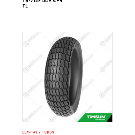
TS-712F 54H 4PR
TL
LLANTAS Y TUBOS