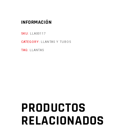
INFORMACIÓN
SKU:
LLA00117
CATEGORY:
LLANTAS Y TUBOS
TAG:
LLANTAS
PRODUCTOS
RELACIONADOS