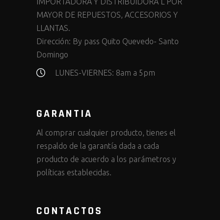
IMPORTADORA Y DISTRIBUIDORA L POR
MAYOR DE REPUESTOS, ACCESORIOS Y
LLANTAS.
Dirección:
By pass Quito Quevedo- Santo
Domingo
LUNES-VIERNES: 8am a 5pm
GARANTIA
Al comprar cualquier producto, tienes el
respaldo de la garantía dada a cada
producto de acuerdo a los parámetros y
políticas establecidas.
CONTACTOS