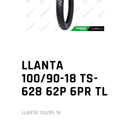
LLANTA
100/90-18 TS-
628 62P 6PR TL
LLANTA 100/90-18