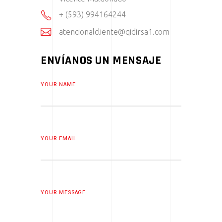
+ (593) 994164244
atencionalcliente@qidirsa1.com
ENVÍANOS UN MENSAJE
YOUR NAME
YOUR EMAIL
YOUR MESSAGE